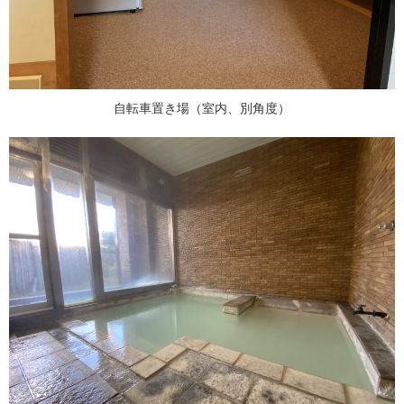
自転車置き場（室内、別角度）