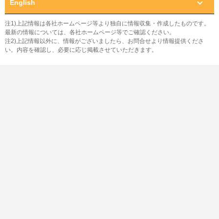
English
注1)上記情報は各社ホームページ等より独自に情報収集・作成したものです。
最新の情報については、各社ホームページ等でご確認ください。
注2)上記情報以外に、情報がございましたら、お問合せより情報提供くださ
い。内容を確認し、必要に応じ掲載させていただきます。