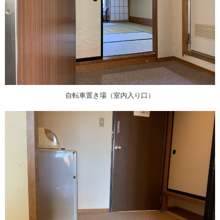
自転車置き場（室内入り口）