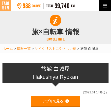
旅×自転車 情報
ホーム
>
情報一覧
>
サイクリストにやさしい宿
>
旅館 白城屋
旅館 白城屋
Hakushiya Ryokan
（2022.01.14時点）
アプリで見る