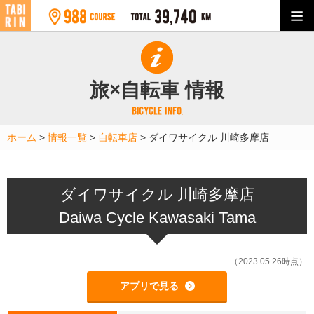
旅×自転車 情報
ホーム
>
情報一覧
>
自転車店
>
ダイワサイクル 川崎多摩店
ダイワサイクル 川崎多摩店
Daiwa Cycle Kawasaki Tama
（2023.05.26時点）
アプリで見る