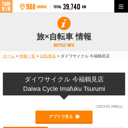
旅×自転車 情報
ホーム
>
情報一覧
>
自転車店
>
ダイワサイクル 今福鶴見店
ダイワサイクル 今福鶴見店
Daiwa Cycle Imafuku Tsurumi
（2023.05.26時点）
アプリで見る