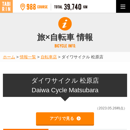
旅×自転車 情報
ホーム
>
情報一覧
>
自転車店
>
ダイワサイクル 松原店
ダイワサイクル 松原店
Daiwa Cycle Matsubara
（2023.05.26時点）
アプリで見る