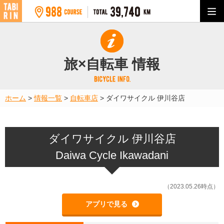
旅×自転車 情報
ホーム
>
情報一覧
>
自転車店
>
ダイワサイクル 伊川谷店
ダイワサイクル 伊川谷店
Daiwa Cycle Ikawadani
（2023.05.26時点）
アプリで見る