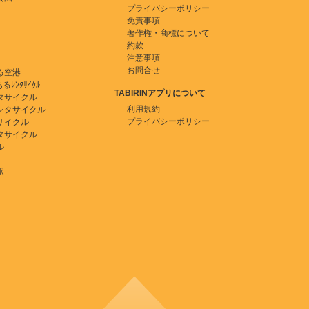
プライバシーポリシー
免責事項
著作権・商標について
約款
注意事項
お問合せ
る空港
ﾚﾝﾀｻｲｸﾙ
TABIRINアプリについて
タサイクル
利用規約
ンタサイクル
プライバシーポリシー
サイクル
タサイクル
ル
駅