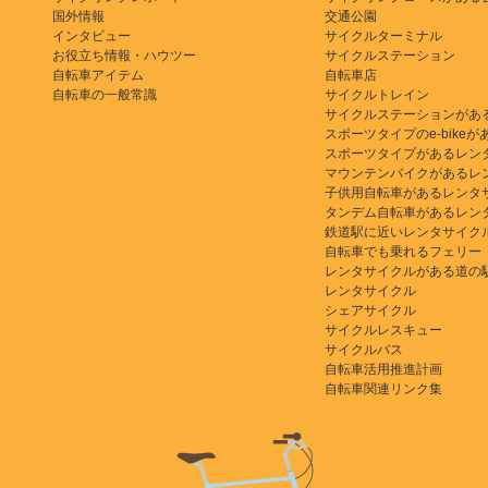
国外情報
交通公園
インタビュー
サイクルターミナル
お役立ち情報・ハウツー
サイクルステーション
自転車アイテム
自転車店
自転車の一般常識
サイクルトレイン
サイクルステーションがあ
スポーツタイプのe-bikeがある
スポーツタイプがあるレン
マウンテンバイクがあるレ
子供用自転車があるレンタ
タンデム自転車があるレン
鉄道駅に近いレンタサイク
自転車でも乗れるフェリー
レンタサイクルがある道の
レンタサイクル
シェアサイクル
サイクルレスキュー
サイクルバス
自転車活用推進計画
自転車関連リンク集