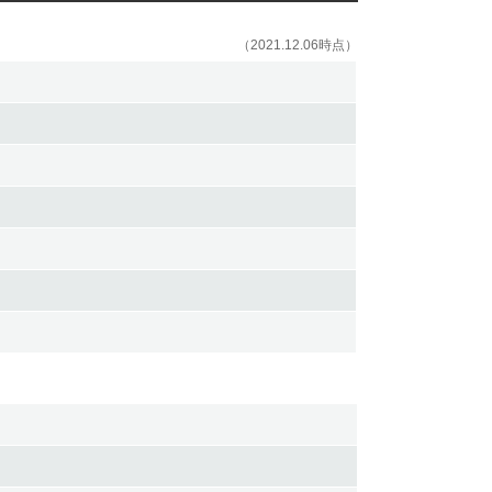
（2021.12.06時点）