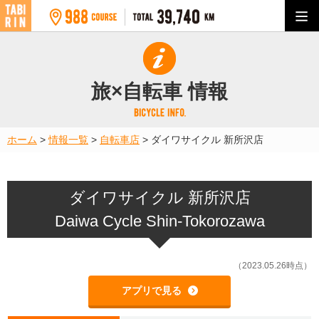
旅×自転車 情報
ホーム
>
情報一覧
>
自転車店
>
ダイワサイクル 新所沢店
ダイワサイクル 新所沢店
Daiwa Cycle Shin-Tokorozawa
（2023.05.26時点）
アプリで見る