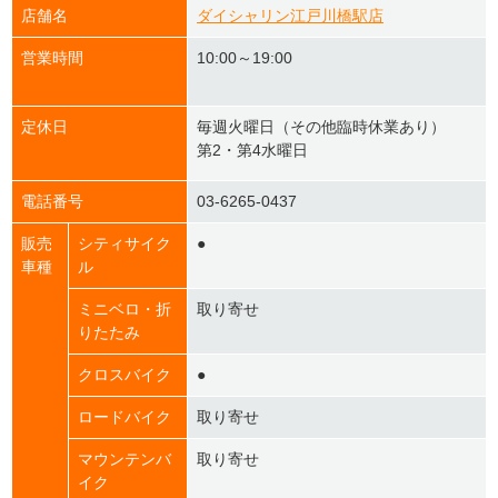
店舗名
ダイシャリン江戸川橋駅店
営業時間
10:00～19:00
定休日
毎週火曜日（その他臨時休業あり）
第2・第4水曜日
電話番号
03-6265-0437
販売
シティサイク
●
車種
ル
ミニベロ・折
取り寄せ
りたたみ
クロスバイク
●
ロードバイク
取り寄せ
マウンテンバ
取り寄せ
イク