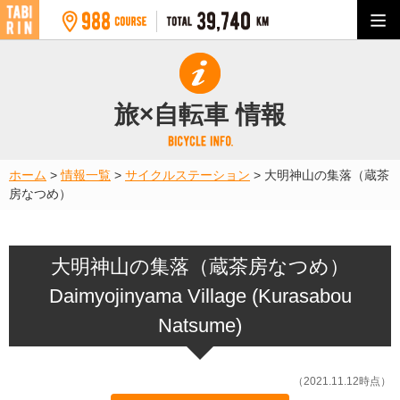
旅×自転車 情報
ホーム
>
情報一覧
>
サイクルステーション
>
大明神山の集落（蔵茶
房なつめ）
大明神山の集落（蔵茶房なつめ）
Daimyojinyama Village (Kurasabou
Natsume)
（2021.11.12時点）