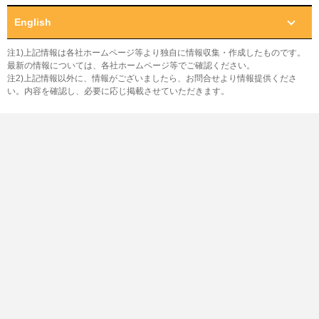
English
注1)上記情報は各社ホームページ等より独自に情報収集・作成したものです。
最新の情報については、各社ホームページ等でご確認ください。
注2)上記情報以外に、情報がございましたら、お問合せより情報提供くださ
い。内容を確認し、必要に応じ掲載させていただきます。