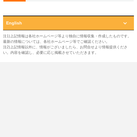
English
注1)上記情報は各社ホームページ等より独自に情報収集・作成したものです。
最新の情報については、各社ホームページ等でご確認ください。
注2)上記情報以外に、情報がございましたら、お問合せより情報提供くださ
い。内容を確認し、必要に応じ掲載させていただきます。