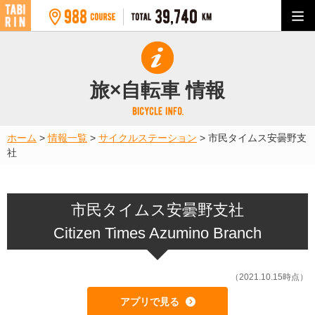
旅×自転車 情報
ホーム
>
情報一覧
>
サイクルステーション
>
市民タイムス安曇野支
社
市民タイムス安曇野支社
Citizen Times Azumino Branch
（2021.10.15時点）
アプリで見る