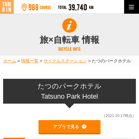
旅×自転車 情報
ホーム
>
情報一覧
>
サイクルステーション
>
たつのパークホテル
たつのパークホテル
Tatsuno Park Hotel
（2021.10.17時点）
アプリで見る