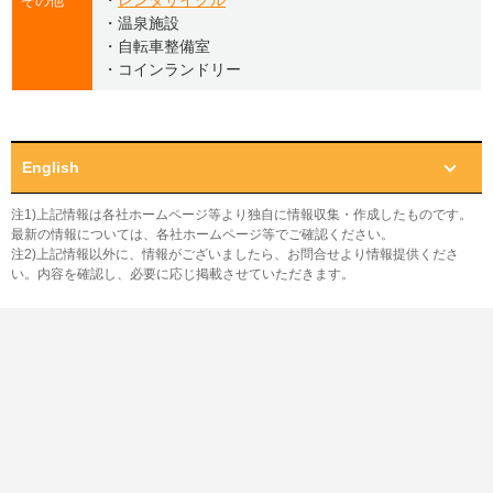
・
レンタサイクル
その他
・温泉施設
・自転車整備室
・コインランドリー
English
注1)上記情報は各社ホームページ等より独自に情報収集・作成したものです。
最新の情報については、各社ホームページ等でご確認ください。
注2)上記情報以外に、情報がございましたら、お問合せより情報提供くださ
い。内容を確認し、必要に応じ掲載させていただきます。