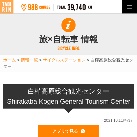
旅×自転車 情報
ホーム
>
情報一覧
>
サイクルステーション
>
白樺高原総合観光セン
ター
白樺高原総合観光センター
Shirakaba Kogen General Tourism Center
（2021.10.11時点）
アプリで見る