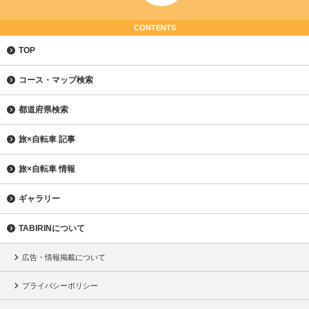
CONTENTS
TOP
コース・マップ検索
都道府県検索
旅×自転車 記事
旅×自転車 情報
ギャラリー
TABIRINについて
広告・情報掲載について
プライバシーポリシー