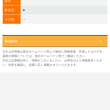
提供
●
飲食店
－
その他
English
注1)上記情報は各社ホームページ等より独自に情報収集・作成したものです。
最新の情報については、各社ホームページ等でご確認ください。
注2)上記情報以外に、情報がございましたら、お問合せより情報提供くださ
い。内容を確認し、必要に応じ掲載させていただきます。