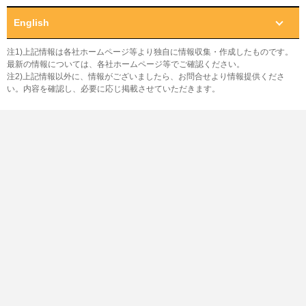
English
注1)上記情報は各社ホームページ等より独自に情報収集・作成したものです。
最新の情報については、各社ホームページ等でご確認ください。
注2)上記情報以外に、情報がございましたら、お問合せより情報提供くださ
い。内容を確認し、必要に応じ掲載させていただきます。