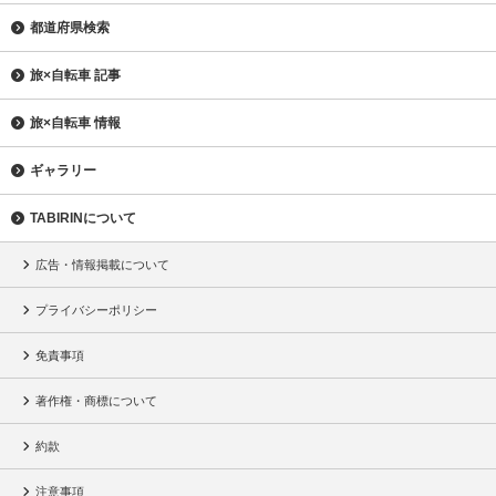
都道府県検索
旅×自転車 記事
旅×自転車 情報
ギャラリー
TABIRINについて
広告・情報掲載について
プライバシーポリシー
免責事項
著作権・商標について
約款
注意事項