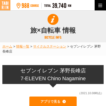
旅×自転車 情報
ホーム
>
情報一覧
>
サイクルステーション
>
セブンイレブン 茅野
長峰店
セブンイレブン 茅野長峰店
7-ELEVEN Chino Nagamine
（2021.10.08時点）
アプリで見る