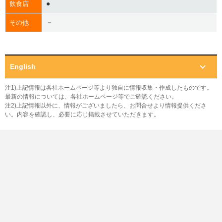
●
飲食店
－
その他
English
注1)上記情報は各社ホームページ等より独自に情報収集・作成したものです。
最新の情報については、各社ホームページ等でご確認ください。
注2)上記情報以外に、情報がございましたら、お問合せより情報提供くださ
い。内容を確認し、必要に応じ掲載させていただきます。