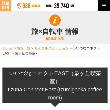
旅×自転車 情報
ホーム
>
情報一覧
>
サイクルステーション
>
いいづなコネクト
EAST（泉ヶ丘喫茶室）
いいづなコネクトEAST（泉ヶ丘喫茶
室）
Iizuna Connect East (Izumigaoka coffee
room)