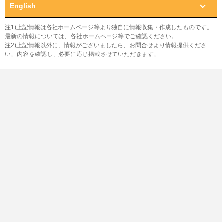
English
注1)上記情報は各社ホームページ等より独自に情報収集・作成したものです。
最新の情報については、各社ホームページ等でご確認ください。
注2)上記情報以外に、情報がございましたら、お問合せより情報提供くださ
い。内容を確認し、必要に応じ掲載させていただきます。