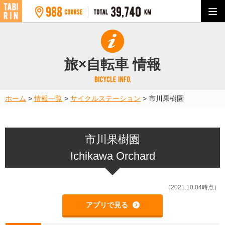
旅×自転車 情報
ホーム
>
情報一覧
>
サイクルステーション
>
市川果樹園
市川果樹園
Ichikawa Orchard
（2021.10.04時点）
アプリで見る