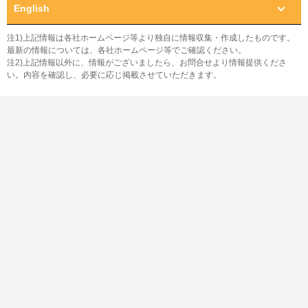
English
注1)上記情報は各社ホームページ等より独自に情報収集・作成したものです。
最新の情報については、各社ホームページ等でご確認ください。
注2)上記情報以外に、情報がございましたら、お問合せより情報提供くださ
い。内容を確認し、必要に応じ掲載させていただきます。