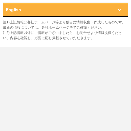
English
注1)上記情報は各社ホームページ等より独自に情報収集・作成したものです。
最新の情報については、各社ホームページ等でご確認ください。
注2)上記情報以外に、情報がございましたら、お問合せより情報提供くださ
い。内容を確認し、必要に応じ掲載させていただきます。