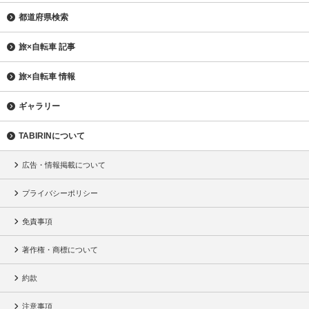
都道府県検索
旅×自転車 記事
旅×自転車 情報
ギャラリー
TABIRINについて
広告・情報掲載について
プライバシーポリシー
免責事項
著作権・商標について
約款
注意事項