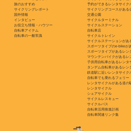
旅のおすすめ
予約ができるレンタサイク
サイクリングレポート
サイクリングコースがある
国外情報
交通公園
インタビュー
サイクルターミナル
お役立ち情報・ハウツー
サイクルステーション
自転車アイテム
自転車店
自転車の一般常識
サイクルトレイン
サイクルステーションがあ
スポーツタイプのe-bikeがある
スポーツタイプがあるレン
マウンテンバイクがあるレ
子供用自転車があるレンタ
タンデム自転車があるレン
鉄道駅に近いレンタサイク
自転車でも乗れるフェリー
レンタサイクルがある道の
レンタサイクル
シェアサイクル
サイクルレスキュー
サイクルバス
自転車活用推進計画
自転車関連リンク集