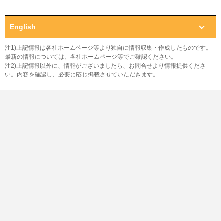
English
注1)上記情報は各社ホームページ等より独自に情報収集・作成したものです。
最新の情報については、各社ホームページ等でご確認ください。
注2)上記情報以外に、情報がございましたら、お問合せより情報提供くださ
い。内容を確認し、必要に応じ掲載させていただきます。