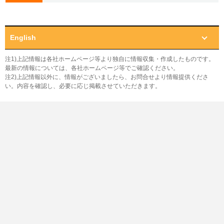
English
注1)上記情報は各社ホームページ等より独自に情報収集・作成したものです。
最新の情報については、各社ホームページ等でご確認ください。
注2)上記情報以外に、情報がございましたら、お問合せより情報提供くださ
い。内容を確認し、必要に応じ掲載させていただきます。