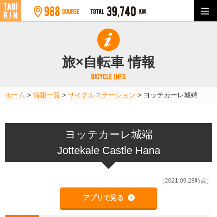
旅×自転車 情報
ホーム
>
情報一覧
>
サイクルステーション
>
ヨッテカーレ城端
ヨッテカーレ城端
Jottekale Castle Hana
（2021.09.28時点）
アプリで見る