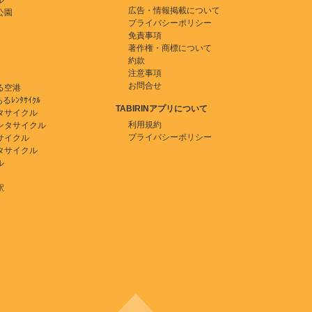
ル
広告・情報掲載について
公園
プライバシーポリシー
免責事項
著作権・商標について
約款
注意事項
お問合せ
る空港
ﾚﾝﾀｻｲｸﾙ
TABIRINアプリについて
タサイクル
利用規約
ンタサイクル
プライバシーポリシー
サイクル
タサイクル
ル
駅