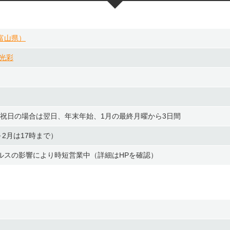
富山県）
光彩
9）※祝日の場合は翌日、年末年始、1月の最終月曜から3日間
9月～2月は17時まで）
ルスの影響により時短営業中（詳細はHPを確認）