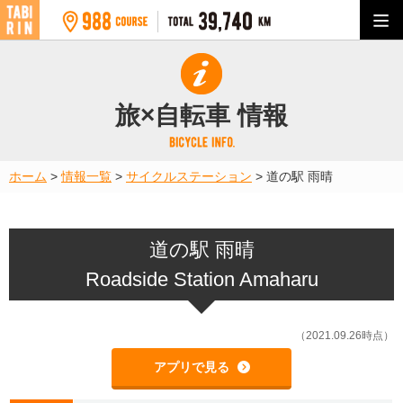
旅×自転車 情報
ホーム
>
情報一覧
>
サイクルステーション
>
道の駅 雨晴
道の駅 雨晴
Roadside Station Amaharu
（2021.09.26時点）
アプリで見る