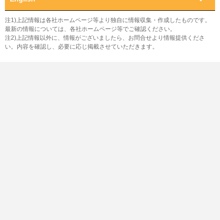
注1)上記情報は各社ホームページ等より独自に情報収集・作成したものです。
最新の情報については、各社ホームページ等でご確認ください。
注2)上記情報以外に、情報がございましたら、お問合せより情報提供くださ
い。内容を確認し、必要に応じ掲載させていただきます。