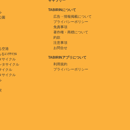
ギャラリー
TABIRINについて
ル
広告・情報掲載について
公園
プライバシーポリシー
免責事項
著作権・商標について
約款
注意事項
お問合せ
る空港
ﾚﾝﾀｻｲｸﾙ
TABIRINアプリについて
タサイクル
利用規約
ンタサイクル
プライバシーポリシー
サイクル
タサイクル
ル
駅