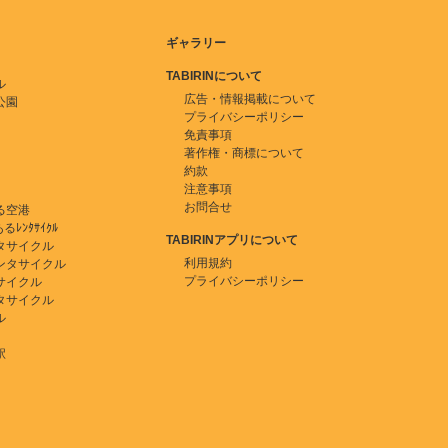
ギャラリー
TABIRINについて
ル
広告・情報掲載について
公園
プライバシーポリシー
免責事項
著作権・商標について
約款
注意事項
お問合せ
る空港
ﾚﾝﾀｻｲｸﾙ
TABIRINアプリについて
タサイクル
利用規約
ンタサイクル
プライバシーポリシー
サイクル
タサイクル
ル
駅