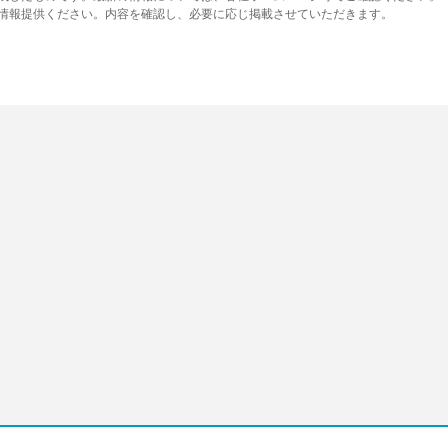
り情報提供ください。内容を確認し、必要に応じ掲載させていただきます。