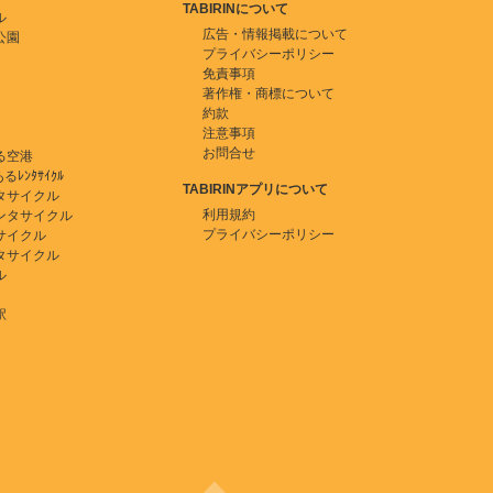
TABIRINについて
ル
広告・情報掲載について
公園
プライバシーポリシー
免責事項
著作権・商標について
約款
注意事項
お問合せ
る空港
ﾚﾝﾀｻｲｸﾙ
TABIRINアプリについて
タサイクル
利用規約
ンタサイクル
プライバシーポリシー
サイクル
タサイクル
ル
駅