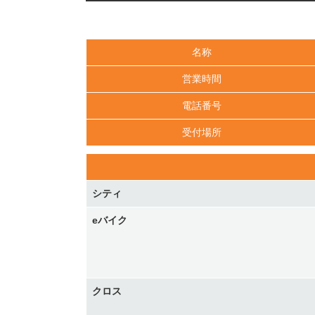
名称
営業時間
電話番号
受付場所
シティ
eバイク
クロス