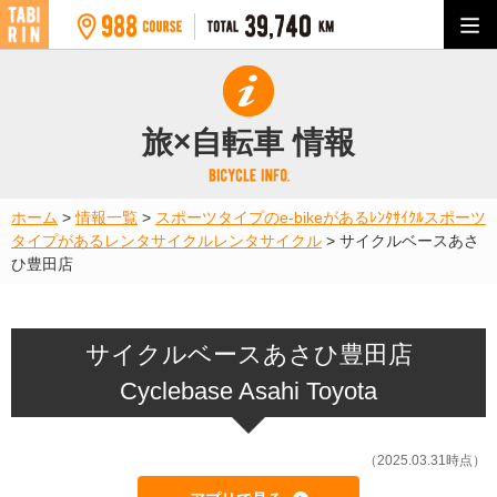
旅×自転車 情報
ホーム
>
情報一覧
>
スポーツタイプのe-bikeがあるﾚﾝﾀｻｲｸﾙ
スポーツ
タイプがあるレンタサイクル
レンタサイクル
>
サイクルベースあさ
ひ豊田店
サイクルベースあさひ豊田店
Cyclebase Asahi Toyota
（2025.03.31時点）