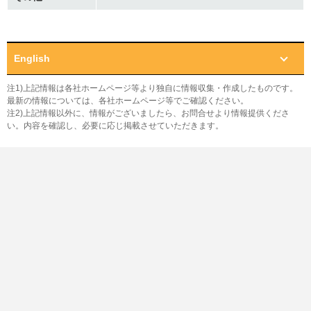
English
注1)上記情報は各社ホームページ等より独自に情報収集・作成したものです。
最新の情報については、各社ホームページ等でご確認ください。
注2)上記情報以外に、情報がございましたら、お問合せより情報提供くださ
い。内容を確認し、必要に応じ掲載させていただきます。