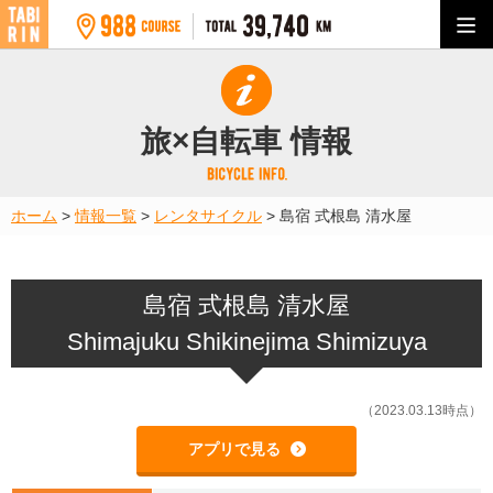
旅×自転車 情報
ホーム
>
情報一覧
>
レンタサイクル
>
島宿 式根島 清水屋
島宿 式根島 清水屋
Shimajuku Shikinejima Shimizuya
（2023.03.13時点）
アプリで見る