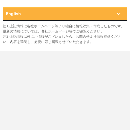
English
注1)上記情報は各社ホームページ等より独自に情報収集・作成したものです。
最新の情報については、各社ホームページ等でご確認ください。
注2)上記情報以外に、情報がございましたら、お問合せより情報提供くださ
い。内容を確認し、必要に応じ掲載させていただきます。