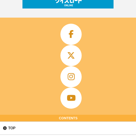
CONTENTS
TOP