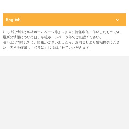
English
注1)上記情報は各社ホームページ等より独自に情報収集・作成したものです。
最新の情報については、各社ホームページ等でご確認ください。
注2)上記情報以外に、情報がございましたら、お問合せより情報提供くださ
い。内容を確認し、必要に応じ掲載させていただきます。