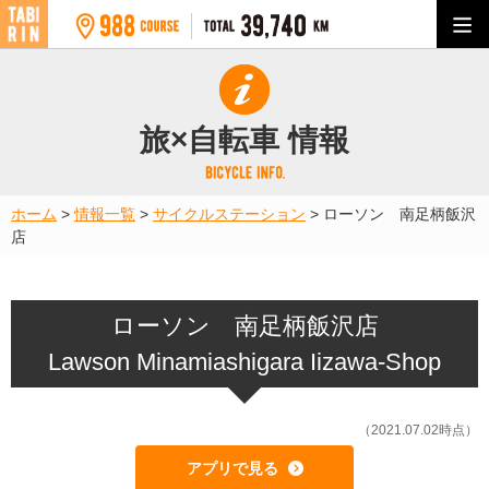
旅×自転車 情報
ホーム
>
情報一覧
>
サイクルステーション
>
ローソン 南足柄飯沢
店
ローソン 南足柄飯沢店
Lawson Minamiashigara Iizawa-Shop
（2021.07.02時点）
アプリで見る