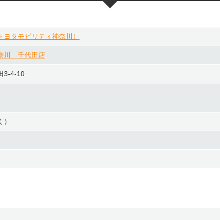
トヨタモビリティ神奈川）
奈川 千代田店
-4-10
く）