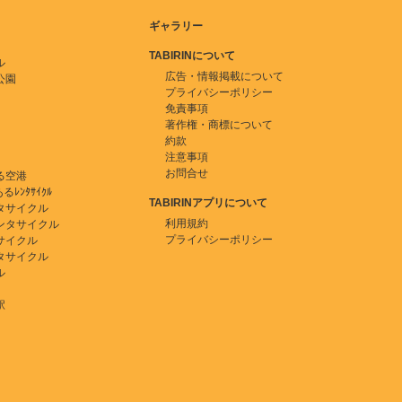
ギャラリー
TABIRINについて
ル
広告・情報掲載について
公園
プライバシーポリシー
免責事項
著作権・商標について
約款
注意事項
お問合せ
る空港
ﾚﾝﾀｻｲｸﾙ
TABIRINアプリについて
タサイクル
利用規約
ンタサイクル
プライバシーポリシー
サイクル
タサイクル
ル
駅