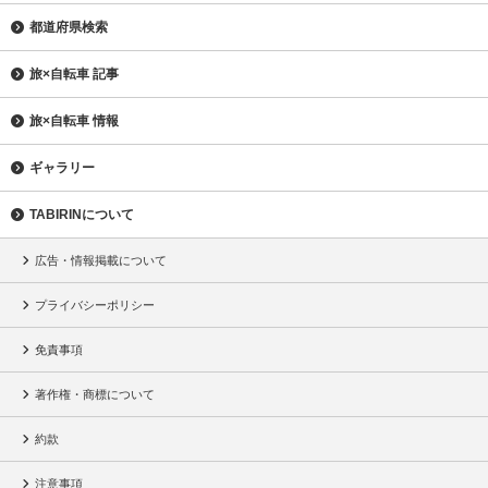
都道府県検索
旅×自転車 記事
旅×自転車 情報
ギャラリー
TABIRINについて
広告・情報掲載について
プライバシーポリシー
免責事項
著作権・商標について
約款
注意事項