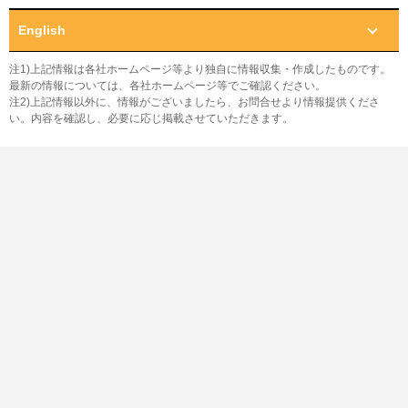
English
注1)上記情報は各社ホームページ等より独自に情報収集・作成したものです。
最新の情報については、各社ホームページ等でご確認ください。
注2)上記情報以外に、情報がございましたら、お問合せより情報提供くださ
い。内容を確認し、必要に応じ掲載させていただきます。