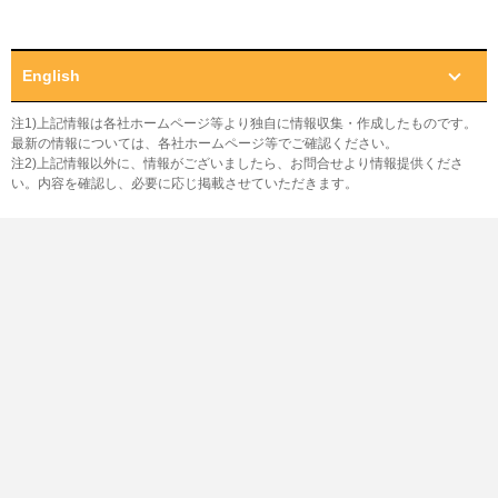
English
注1)上記情報は各社ホームページ等より独自に情報収集・作成したものです。
最新の情報については、各社ホームページ等でご確認ください。
注2)上記情報以外に、情報がございましたら、お問合せより情報提供くださ
い。内容を確認し、必要に応じ掲載させていただきます。