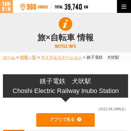
旅×自転車 情報
ホーム
>
情報一覧
>
サイクルステーション
>
銚子電鉄 犬吠駅
銚子電鉄 犬吠駅
Choshi Electric Railway Inubo Station
（2021.06.28時点）
アプリで見る