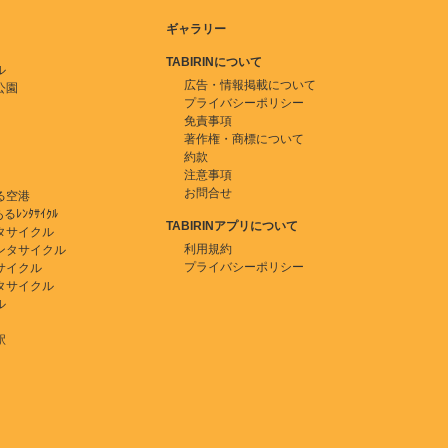
ギャラリー
TABIRINについて
ル
広告・情報掲載について
公園
プライバシーポリシー
免責事項
著作権・商標について
約款
注意事項
お問合せ
る空港
ﾚﾝﾀｻｲｸﾙ
TABIRINアプリについて
タサイクル
利用規約
ンタサイクル
プライバシーポリシー
サイクル
タサイクル
ル
駅