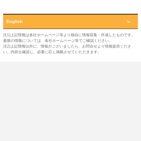
English
注1)上記情報は各社ホームページ等より独自に情報収集・作成したものです。
最新の情報については、各社ホームページ等でご確認ください。
注2)上記情報以外に、情報がございましたら、お問合せより情報提供くださ
い。内容を確認し、必要に応じ掲載させていただきます。