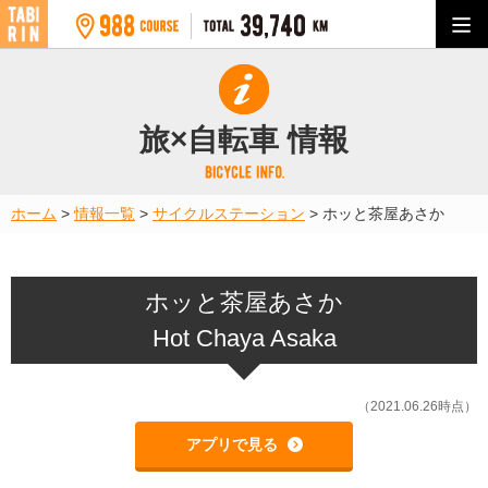
旅×自転車 情報
ホーム
>
情報一覧
>
サイクルステーション
>
ホッと茶屋あさか
ホッと茶屋あさか
Hot Chaya Asaka
（2021.06.26時点）
アプリで見る