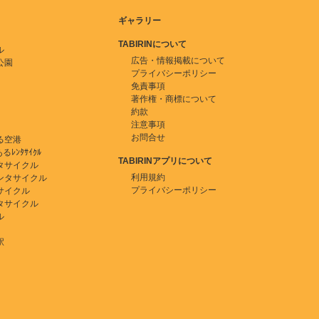
ギャラリー
TABIRINについて
ル
広告・情報掲載について
公園
プライバシーポリシー
免責事項
著作権・商標について
約款
注意事項
お問合せ
る空港
ﾚﾝﾀｻｲｸﾙ
TABIRINアプリについて
タサイクル
利用規約
ンタサイクル
プライバシーポリシー
サイクル
タサイクル
ル
駅