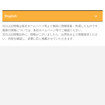
English
注1)上記情報は各社ホームページ等より独自に情報収集・作成したものです。
最新の情報については、各社ホームページ等でご確認ください。
注2)上記情報以外に、情報がございましたら、お問合せより情報提供くださ
い。内容を確認し、必要に応じ掲載させていただきます。