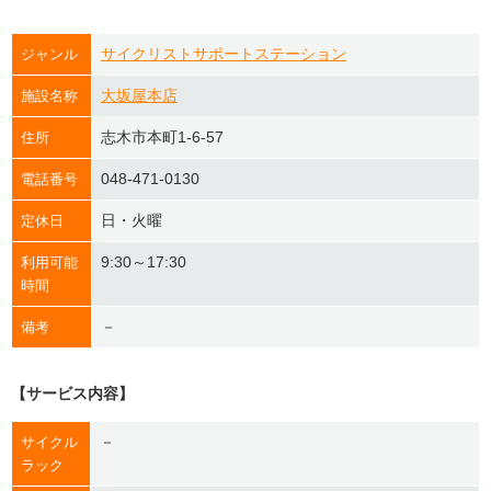
サイクリストサポートステーション
ジャンル
大坂屋本店
施設名称
志木市本町1-6-57
住所
048-471-0130
電話番号
日・火曜
定休日
9:30～17:30
利用可能
時間
－
備考
【サービス内容】
－
サイクル
ラック