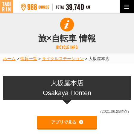
旅×自転車 情報
ホーム
>
情報一覧
>
サイクルステーション
>
大坂屋本店
大坂屋本店
Osakaya Honten
（2021.06.25時点）
アプリで見る