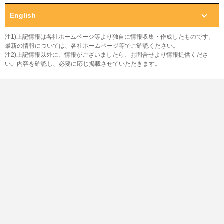
English
注1)上記情報は各社ホームページ等より独自に情報収集・作成したものです。
最新の情報については、各社ホームページ等でご確認ください。
注2)上記情報以外に、情報がございましたら、お問合せより情報提供くださ
い。内容を確認し、必要に応じ掲載させていただきます。