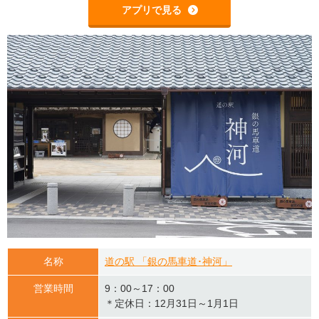
アプリで見る
名称
道の駅 「銀の馬車道･神河」
営業時間
9：00～17：00
＊定休日：12月31日～1月1日