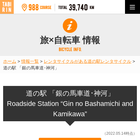
旅×自転車 情報
ホーム
>
情報一覧
>
レンタサイクルがある道の駅
レンタサイクル
>
道の駅 「銀の馬車道･神河」
道の駅 「銀の馬車道･神河」
Roadside Station “Gin no Bashamichi and
Kamikawa”
（2022.05.14時点）