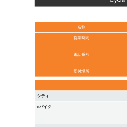
名称
営業時間
電話番号
受付場所
シティ
eバイク