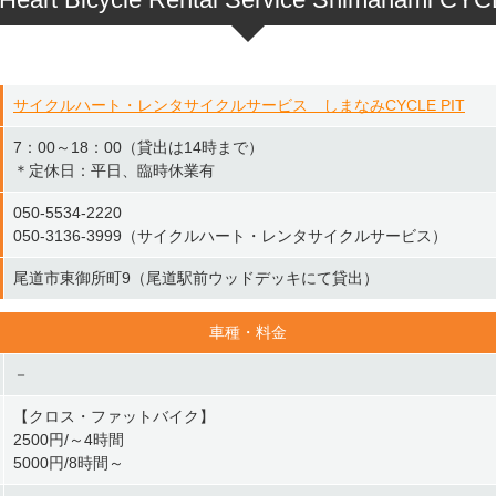
サイクルハート・レンタサイクルサービス しまなみCYCLE PIT
7：00～18：00（貸出は14時まで）
＊定休日：平日、臨時休業有
050-5534-2220
050-3136-3999（サイクルハート・レンタサイクルサービス）
尾道市東御所町9（尾道駅前ウッドデッキにて貸出）
車種・料金
－
【クロス・ファットバイク】
2500円/～4時間
5000円/8時間～