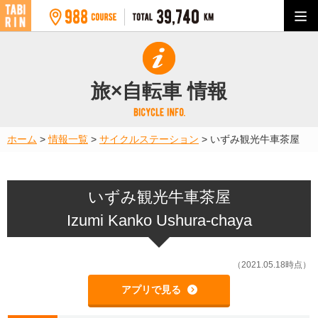
旅×自転車 情報
ホーム
>
情報一覧
>
サイクルステーション
>
いずみ観光牛車茶屋
いずみ観光牛車茶屋
Izumi Kanko Ushura-chaya
（2021.05.18時点）
アプリで見る