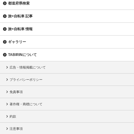
都道府県検索
旅×自転車 記事
旅×自転車 情報
ギャラリー
TABIRINについて
広告・情報掲載について
プライバシーポリシー
免責事項
著作権・商標について
約款
注意事項