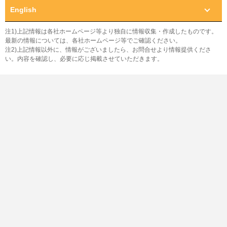
English
注1)上記情報は各社ホームページ等より独自に情報収集・作成したものです。
最新の情報については、各社ホームページ等でご確認ください。
注2)上記情報以外に、情報がございましたら、お問合せより情報提供くださ
い。内容を確認し、必要に応じ掲載させていただきます。