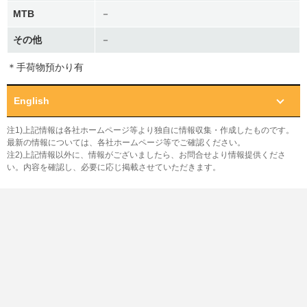
MTB
－
その他
－
＊手荷物預かり有
English
注1)上記情報は各社ホームページ等より独自に情報収集・作成したものです。
最新の情報については、各社ホームページ等でご確認ください。
注2)上記情報以外に、情報がございましたら、お問合せより情報提供くださ
い。内容を確認し、必要に応じ掲載させていただきます。