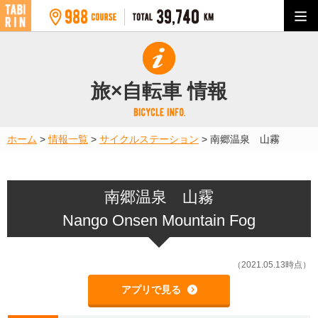
旅×自転車 情報
ホーム
>
情報一覧
>
サイクルステーション
>
南郷温泉 山霧
南郷温泉 山霧
Nango Onsen Mountain Fog
（2021.05.13時点）
アプリで見る