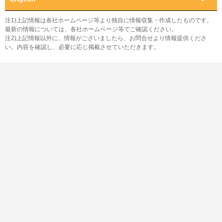
注1)上記情報は各社ホームページ等より独自に情報収集・作成したものです。
最新の情報については、各社ホームページ等でご確認ください。
注2)上記情報以外に、情報がございましたら、お問合せより情報提供くださ
い。内容を確認し、必要に応じ掲載させていただきます。