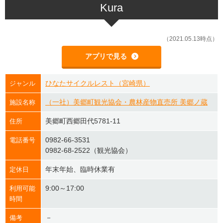
Kura
（2021.05.13時点）
アプリで見る
ひなたサイクルレスト（宮崎県）
ジャンル
（一社）美郷町観光協会・農林産物直売所 美郷ノ蔵
施設名称
美郷町西郷田代5781-11
住所
0982-66-3531
電話番号
0982-68-2522（観光協会）
年末年始、臨時休業有
定休日
9:00～17:00
利用可能
時間
－
備考