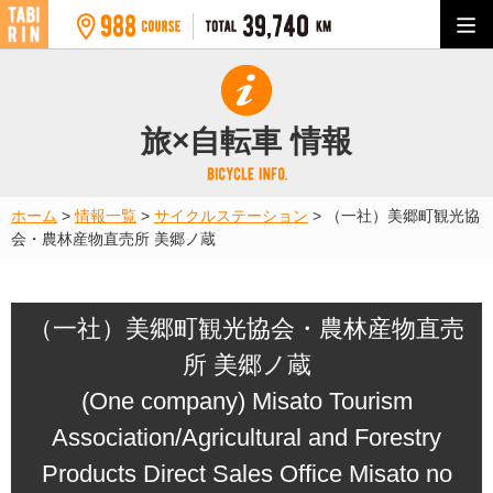
旅×自転車 情報
ホーム
>
情報一覧
>
サイクルステーション
>
（一社）美郷町観光協
会・農林産物直売所 美郷ノ蔵
（一社）美郷町観光協会・農林産物直売
所 美郷ノ蔵
(One company) Misato Tourism
Association/Agricultural and Forestry
Products Direct Sales Office Misato no