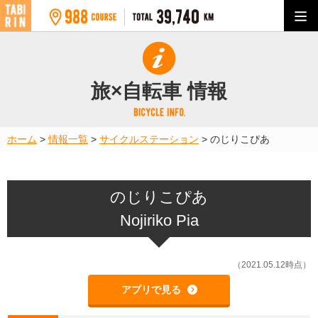
旅×自転車 情報
ホーム
>
情報一覧
>
サイクルステーション
>
のじりこぴあ
のじりこぴあ
Nojiriko Pia
（2021.05.12時点）
アプリで見る