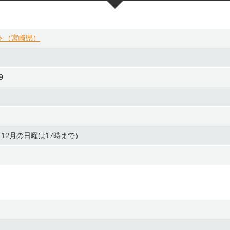
ト（宮崎県）
9
曜・12月の日曜は17時まで）