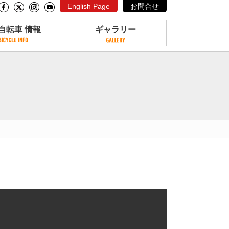
English Page
お問合せ
自転車 情報
ギャラリー
自転車 情報
ギャラリー
サイクリングコースがある公園
写真ギャラリー
交通公園
動画ギャラリー
自転車でも乗れるフェリー
サイクルターミナル
クル
サイクルステーション
サイクルステーションがある空港
自転車店