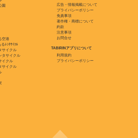
ル
広告・情報掲載について
公園
プライバシーポリシー
免責事項
著作権・商標について
約款
注意事項
お問合せ
る空港
ﾚﾝﾀｻｲｸﾙ
TABIRINアプリについて
タサイクル
利用規約
ンタサイクル
プライバシーポリシー
サイクル
タサイクル
ル
駅