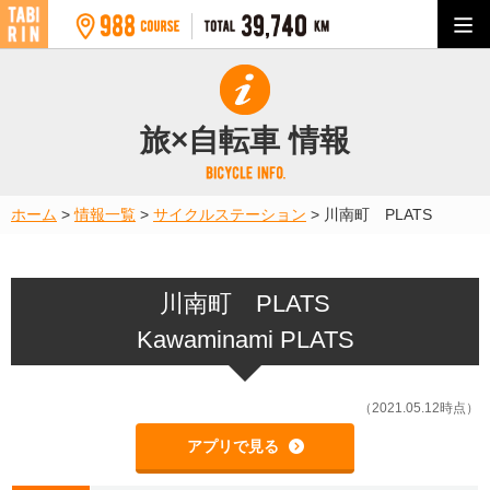
旅×自転車 情報
ホーム
>
情報一覧
>
サイクルステーション
>
川南町 PLATS
川南町 PLATS
Kawaminami PLATS
（2021.05.12時点）
アプリで見る