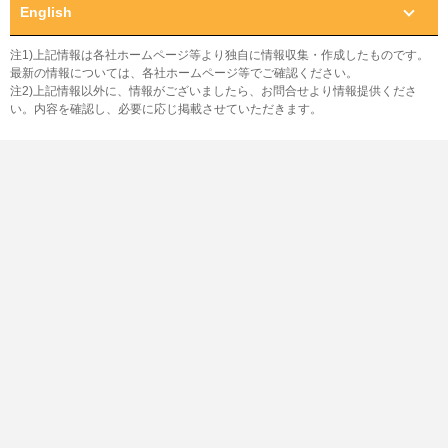
English
注1)上記情報は各社ホームページ等より独自に情報収集・作成したものです。
最新の情報については、各社ホームページ等でご確認ください。
注2)上記情報以外に、情報がございましたら、お問合せより情報提供くださ
い。内容を確認し、必要に応じ掲載させていただきます。