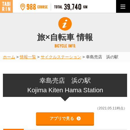
旅×自転車 情報
ホーム
>
情報一覧
>
サイクルステーション
>
幸島売店 浜の駅
幸島売店 浜の駅
Kojima Kiten Hama Station
（2021.05.11時点）
アプリで見る