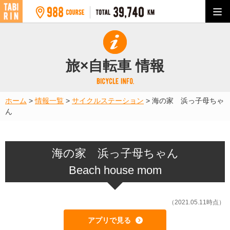
旅×自転車 情報
ホーム
>
情報一覧
>
サイクルステーション
>
海の家 浜っ子母ちゃ
ん
海の家 浜っ子母ちゃん
Beach house mom
（2021.05.11時点）
アプリで見る