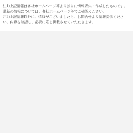
注1)上記情報は各社ホームページ等より独自に情報収集・作成したものです。
最新の情報については、各社ホームページ等でご確認ください。
注2)上記情報以外に、情報がございましたら、お問合せより情報提供くださ
い。内容を確認し、必要に応じ掲載させていただきます。