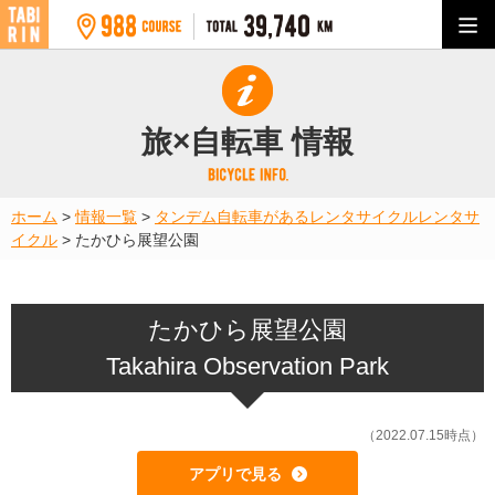
旅×自転車 情報
ホーム
>
情報一覧
>
タンデム自転車があるレンタサイクル
レンタサ
イクル
>
たかひら展望公園
たかひら展望公園
Takahira Observation Park
（2022.07.15時点）
アプリで見る