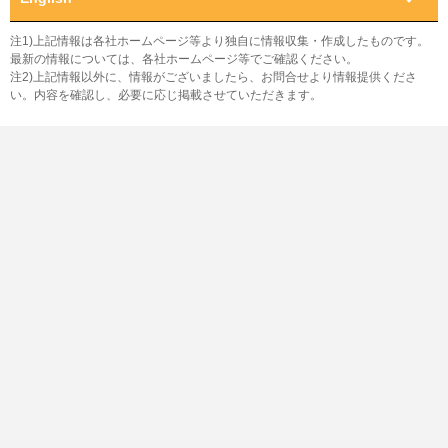
注1)上記情報は各社ホームページ等より独自に情報収集・作成したものです。
最新の情報については、各社ホームページ等でご確認ください。
注2)上記情報以外に、情報がございましたら、お問合せより情報提供くださ
い。内容を確認し、必要に応じ掲載させていただきます。